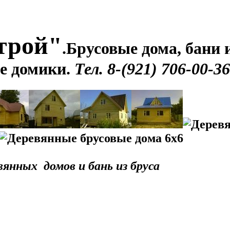
трой"
.
Брусовые дома, бани и
е домики.
Тел. 8-(921) 706-00-36
янных домов и бань из бруса