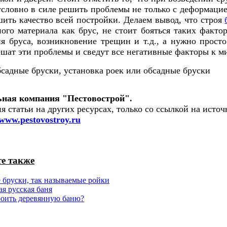
условно в силе решить проблемы не только с деформаци
шить качество всей постройки. Делаем вывод, что строя
ного материала как брус, не стоит бояться таких факто
я бруса, возникновение трещин и т.д., а нужно просто
ешат эти проблемы и сведут все негативные факторы к м
ная компания "Пестовострой".
 статьи на других ресурсах, только со ссылкой на источ
www.pestovostroy.ru
е также
 бруски, так называемые ройки
я русская баня
роить деревянную баню?