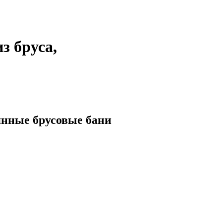
з бруса,