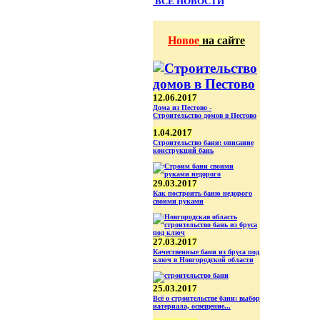
ВСЕ НОВОСТИ
Новое
на сайте
12.06.2017
Дома из Пестово -
Строительство домов в Пестово
1.04.2017
Строительство бани: описание
конструкций бань
29.03.2017
Как построить баню недорого
своими руками
27.03.2017
Качественные бани из бруса под
ключ в Новгородской области
25.03.2017
Всё о строительстве бани: выбор
иатериала, освещение...