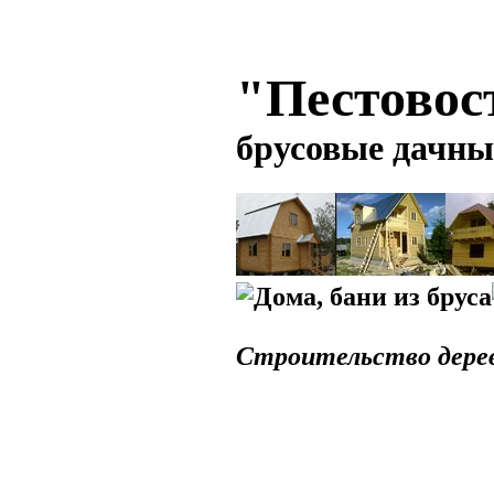
"Пестовос
брусовые дачны
Строительство дерев