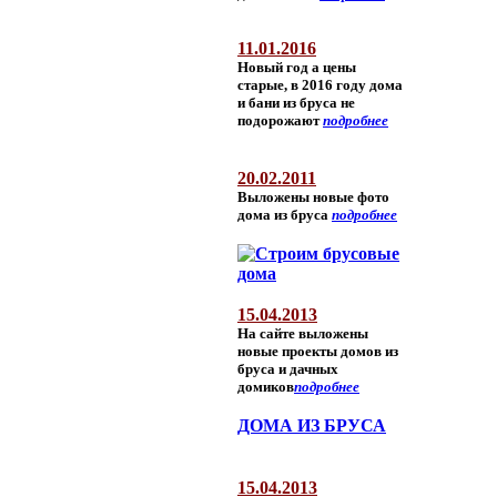
11.01.2016
Новый год а цены
старые, в 2016 году дома
и бани из бруса не
подорожают
подробнее
20.02.2011
Выложены новые фото
дома из бруса
подробнее
15.04.2013
На сайте выложены
новые проекты домов из
бруса и дачных
домиков
подробнее
ДОМА ИЗ БРУСА
15.04.2013