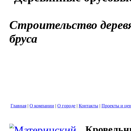
Строительство деревя
бруса
Главная
|
О компании
|
О городе
|
Контакты
|
Проекты и це
Кровельн