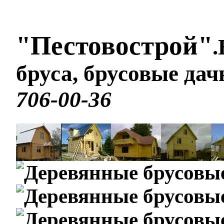
"Пестовострой"
.
бруса, брусовые да
706-00-36