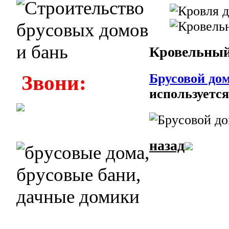
Кровельный
Брусовой дом
Звони:
используетс
назад