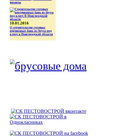
нюансы
10.01.2016
О строительстве готовых
перевозных бань из бруса под
ключ в Новгородской области