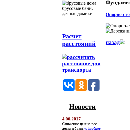
Фундамен
Опорно-сто
Расчет
назад
расстояний
Новости
4.06.2017
Снижение цен на все
дома и бани
подробнее