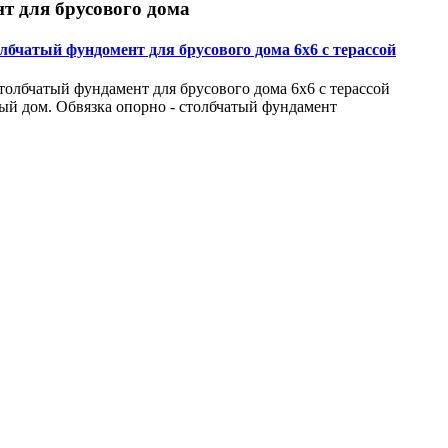
т для брусового дома
лбчатый фундомент для брусового дома 6х6 с терассой