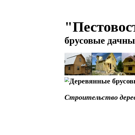
"Пестовос
брусовые дачны
Строительство дерев