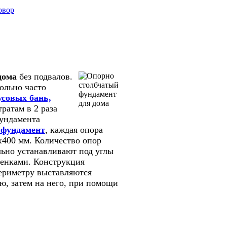
овор
дома
без подвалов.
ольно часто
усовых бань,
ратам в 2 раза
фундамента
 фундамент
, каждая опора
х400 мм. Количество опор
льно устанавливают под углы
тенками. Конструкция
периметру выставляются
ю, затем на него, при помощи