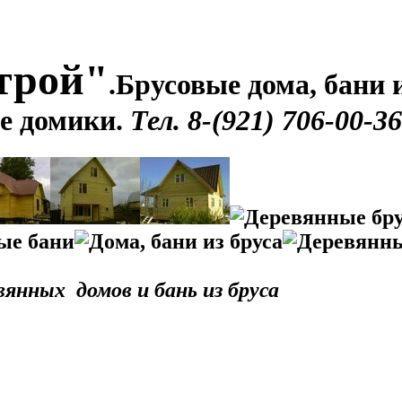
трой"
.
Брусовые дома, бани и
е домики.
Тел. 8-(921) 706-00-36
янных домов и бань из бруса