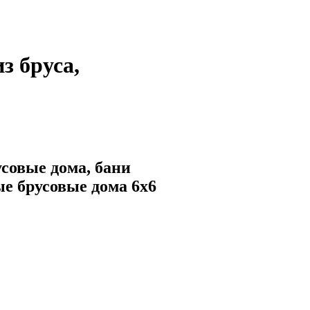
з бруса,