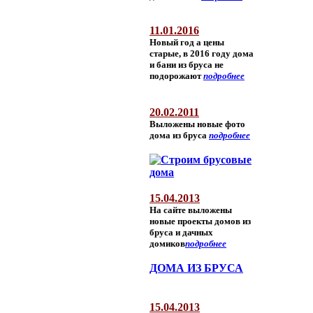
11.01.2016
Новый год а цены
старые, в 2016 году дома
и бани из бруса не
подорожают
подробнее
20.02.2011
Выложены новые фото
дома из бруса
подробнее
15.04.2013
На сайте выложены
новые проекты домов из
бруса и дачных
домиков
подробнее
ДОМА ИЗ БРУСА
15.04.2013