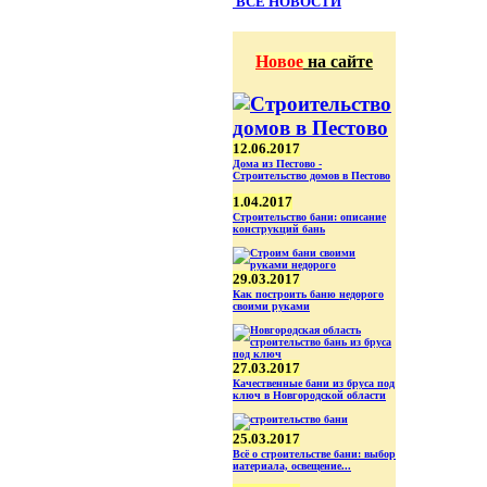
ВСЕ НОВОСТИ
Новое
на сайте
12.06.2017
Дома из Пестово -
Строительство домов в Пестово
1.04.2017
Строительство бани: описание
конструкций бань
29.03.2017
Как построить баню недорого
своими руками
27.03.2017
Качественные бани из бруса под
ключ в Новгородской области
25.03.2017
Всё о строительстве бани: выбор
иатериала, освещение...