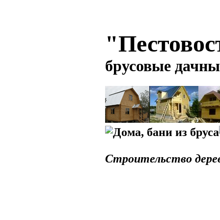
"Пестовос
брусовые дачны
Строительство дерев