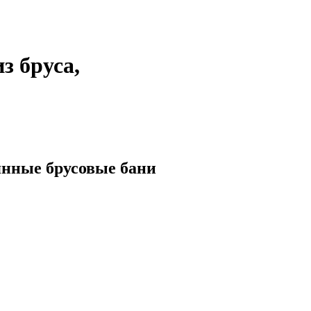
з бруса,