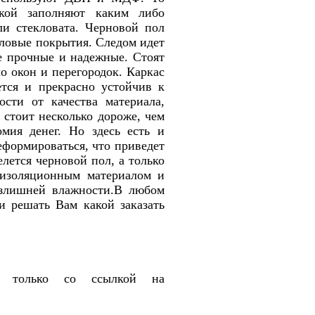
вкой заполняют каким либо
ли стекловата. Черновой пол
оловые покрытия. Следом идет
е прочные и надежные. Стоят
ло окон и перегородок. Каркас
ется и прекрасно устойчив к
сти от качества материала,
 стоит несколько дороже, чем
мия денег. Но здесь есть и
еформироваться, что приведет
елется черновой пол, а только
оизоляционным материалом и
излишней влажности.В любом
 и решать Вам какой заказать
, только со ссылкой на