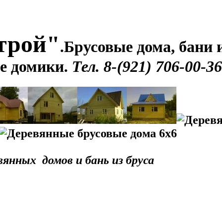
трой"
.
Брусовые дома, бани и
е домики.
Тел. 8-(921) 706-00-36
янных домов и бань из бруса