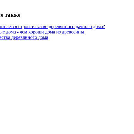
е также
чинается строительство деревянного дачного дома?
ые дома - чем хороши дома из древесины
ства деревянного дома