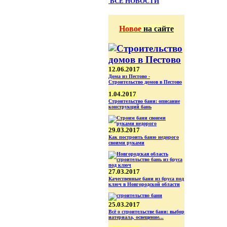
ВСЕ НОВОСТИ
Новое
на сайте
12.06.2017
Дома из Пестово -
Строительство домов в Пестово
1.04.2017
Строительство бани: описание
конструкций бань
29.03.2017
Как построить баню недорого
своими руками
27.03.2017
Качественные бани из бруса под
ключ в Новгородской области
25.03.2017
Всё о строительстве бани: выбор
иатериала, освещение...