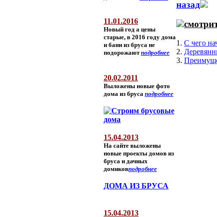
назад
11.01.2016
смотрит
Новый год а цены
старые, в 2016 году дома
1.
С чего на
и бани из бруса не
2.
Деревянн
подорожают
подробнее
3.
Преимуще
20.02.2011
Выложены новые фото
дома из бруса
подробнее
15.04.2013
На сайте выложены
новые проекты домов из
бруса и дачных
домиков
подробнее
ДОМА ИЗ БРУСА
15.04.2013