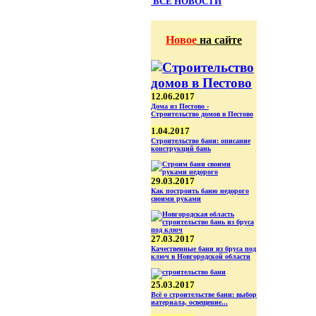
ВСЕ НОВОСТИ
Новое
на сайте
12.06.2017
Дома из Пестово -
Строительство домов в Пестово
1.04.2017
Строительство бани: описание
конструкций бань
29.03.2017
Как построить баню недорого
своими руками
27.03.2017
Качественные бани из бруса под
ключ в Новгородской области
25.03.2017
Всё о строительстве бани: выбор
иатериала, освещение...