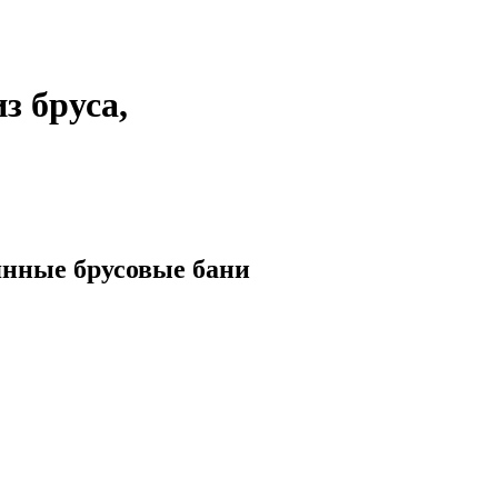
з бруса,