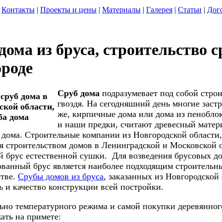
Контакты
|
Проекты и цены
|
Материалы
|
Галерея
|
Статьи
|
Дог
дома из бруса, строительство 
роде
Сруб дома
подразумевает под собой строи
гвоздя. На сегодняшний день многие заст
же, кирпичные дома или дома из пеноблоко
и наши предки, считают древесный матер
 дома. Строительные компании из Новгородской области,
я строительством домов в Ленинградской и Московской о
й брус естественной сушки.
Для возведения брусовых до
ванный брус является наиболее подходящим строительны
стве.
Срубы домов из бруса
, заказанных из Новгородской
ь и качество конструкции всей постройки.
ьно температурного режима и самой покупки деревянно
ать на примете: