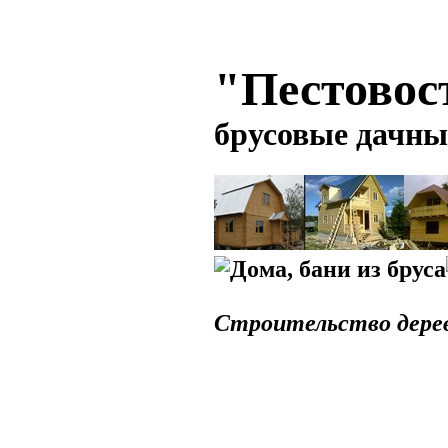
"Пестовос
брусовые дачны
Строительство дерев