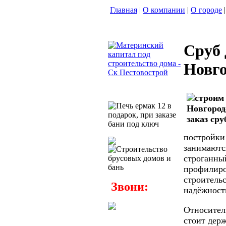
Главная
|
О компании
|
О городе
|
Сруб 
Новго
постройки
занимаютс
строганны
профилиро
строитель
Звони:
надёжност
Относител
стоит держ