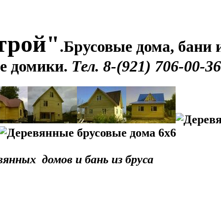
трой"
.
Брусовые дома, бани и
е домики.
Тел. 8-(921) 706-00-36
янных домов и бань из бруса