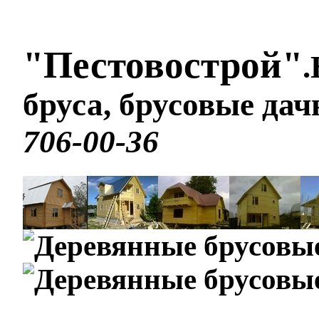
"Пестовострой"
.
бруса, брусовые да
706-00-36