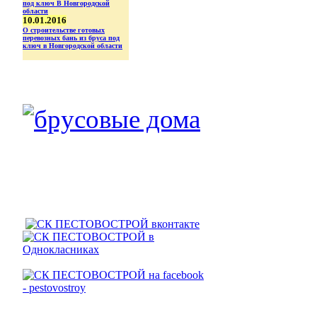
10.01.2016
О строительстве готовых
перевозных бань из бруса под
ключ в Новгородской области