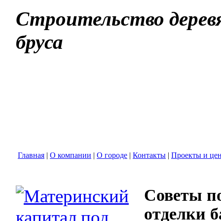
Строительство деревя
бруса
Главная
|
О компании
|
О городе
|
Контакты
|
Проекты и це
Советы п
отделки б