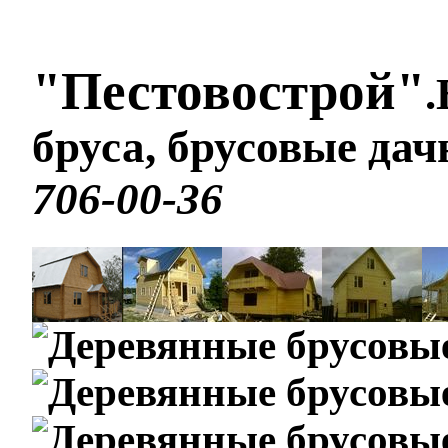
"Пестовострой"
.
бруса, брусовые да
706-00-36