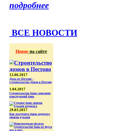
подробнее
ВСЕ НОВОСТИ
Новое
на сайте
12.06.2017
Дома из Пестово -
Строительство домов в Пестово
1.04.2017
Строительство бани: описание
конструкций бань
29.03.2017
Как построить баню недорого
своими руками