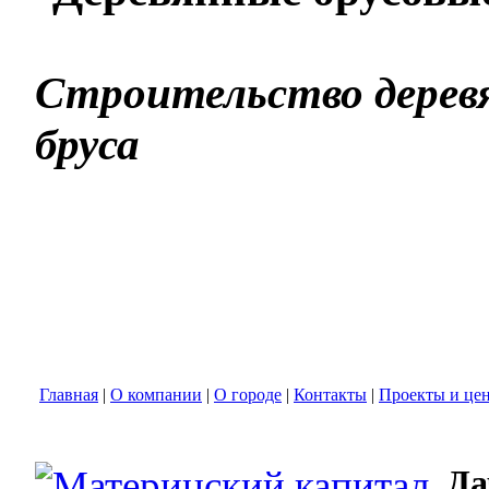
Строительство деревя
бруса
Главная
|
О компании
|
О городе
|
Контакты
|
Проекты и це
Да