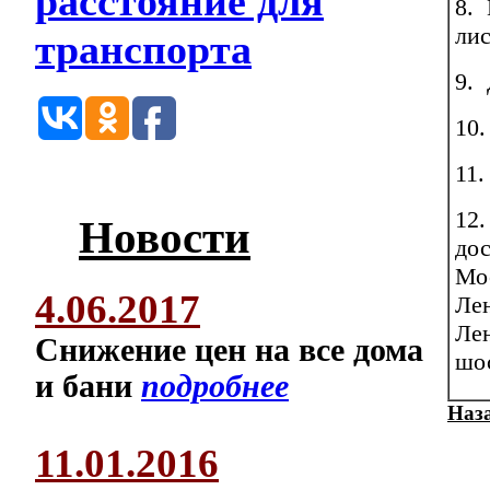
8. 
лис
9. 
10.
11.
12.
Новости
дос
Мос
4.06.2017
Лен
Лен
Снижение цен на все дома
шос
и бани
подробнее
Наз
11.01.2016