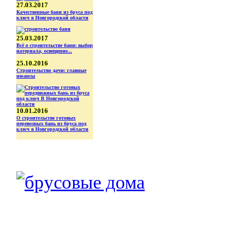
27.03.2017
Качественные бани из бруса под
ключ в Новгородской области
25.03.2017
Всё о строительстве бани: выбор
иатериала, освещение...
25.10.2016
Строительство дачи: главные
нюансы
10.01.2016
О строительстве готовых
перевозных бань из бруса под
ключ в Новгородской области