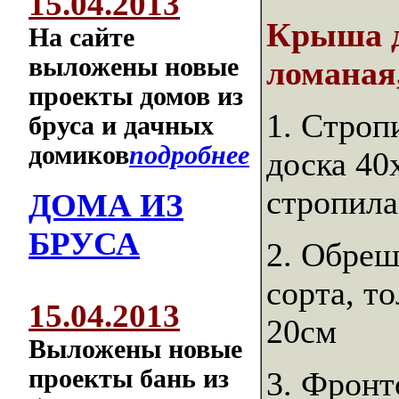
15.04.2013
Крыша д
На сайте
выложены новые
ломаная,
проекты домов из
1. Строп
бруса и дачных
домиков
подробнее
доска 40
стропила
ДОМА ИЗ
БРУСА
2. Обреш
сорта, т
15.04.2013
20см
Выложены новые
проекты бань из
3. Фронт