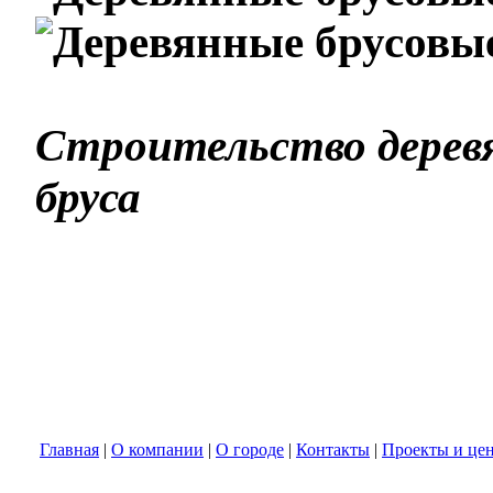
Строительство деревя
бруса
Главная
|
О компании
|
О городе
|
Контакты
|
Проекты и це