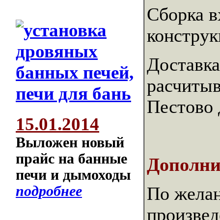
Сборка в
констру
Доставка
расчитыв
Пестово 
15.01.2014
Выложен новый
прайс на банные
Дополни
печи и дымоходы
подробнее
По желан
произве