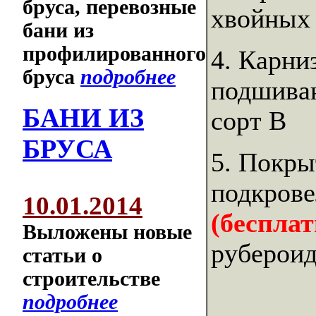
бруса, перевозные
хвойных 
бани из
профилированного
4. Карни
бруса
подробнее
подшиваю
БАНИ ИЗ
сорт В
БРУСА
5. Покры
подкрове
10.01.2014
(беспла
Выложены новые
рубероид
статьи о
строительстве
подробнее