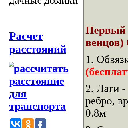
Первый 
Расчет
венцов) 
расстояний
1. Обвяз
(бесплат
2. Лаги 
ребро, в
0.8м