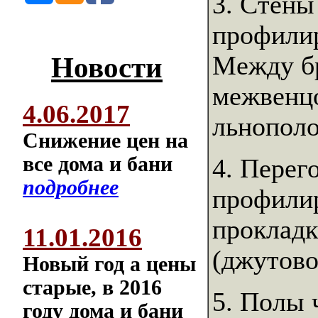
3. Стены
профили
Между б
Новости
межвенцо
4.06.2017
льнополо
Снижение цен на
все дома и бани
4. Перег
подробнее
профилир
прокладк
11.01.2016
(джутово
Новый год а цены
старые, в 2016
5. Полы 
году дома и бани