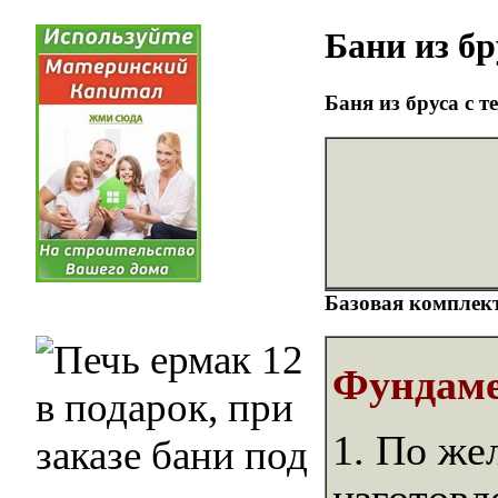
Бани из бр
Баня из бруса с т
Базовая комплект
Фундам
1. По же