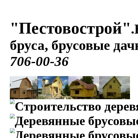
"Пестовострой"
.
бруса, брусовые да
706-00-36