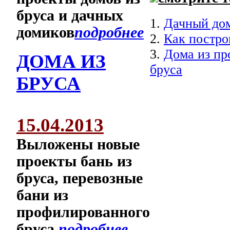
бруса и дачных
1.
Дачный дом
домиков
подробнее
2.
Как постро
3.
Дома из пр
ДОМА ИЗ
бруса
БРУСА
15.04.2013
Выложены новые
проекты бань из
бруса, перевозные
бани из
профилированного
бруса
подробнее