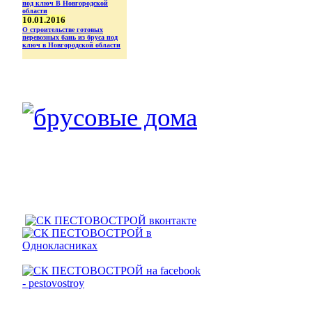
10.01.2016
О строительстве готовых
перевозных бань из бруса под
ключ в Новгородской области