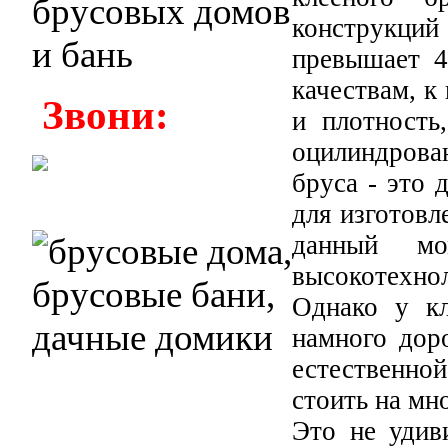
конструкций
превышает 4
качествам, к
Звони:
и плотность
оцилиндрован
бруса - это 
для изготовл
данный мо
высокотехно
Однако у кл
намного дор
естественной
стоить на мн
Это не удив