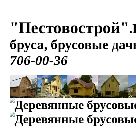
"Пестовострой"
.
бруса, брусовые да
706-00-36