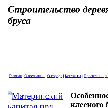
Строительство деревя
бруса
Главная
|
О компании
|
О городе
|
Контакты
|
Проекты и це
Особеннос
клееного 