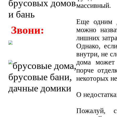
массивный.
Еще одним 
Звони:
можно назва
лишних затра
Однако, есл
внутри, не с
дома может
порче отдел
некоторых не
О недостатка
Пожалуй, с