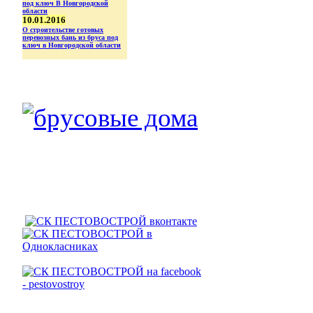
10.01.2016
О строительстве готовых
перевозных бань из бруса под
ключ в Новгородской области