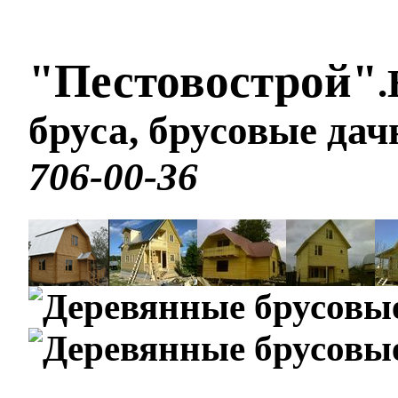
"Пестовострой"
.
бруса, брусовые да
706-00-36