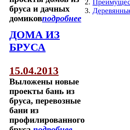
2.
Преимущест
бруса и дачных
3.
Деревянные
домиков
подробнее
ДОМА ИЗ
БРУСА
15.04.2013
Выложены новые
проекты бань из
бруса, перевозные
бани из
профилированного
бруса
подробнее