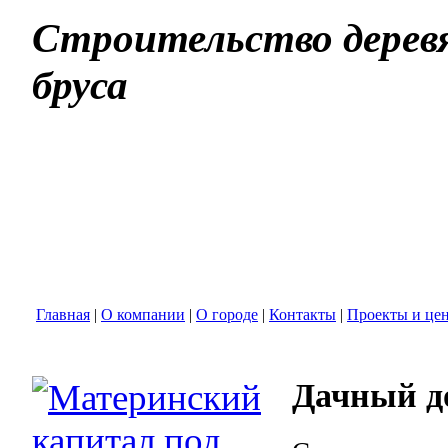
Строительство деревя
бруса
Главная
|
О компании
|
О городе
|
Контакты
|
Проекты и це
Дачный д