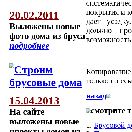
систематич
покрытия и к
20.02.2011
дает усадку
Выложены новые
должно про
фото дома из бруса
возможность 
подробнее
Копирование 
только со сс
назад
15.04.2013
смотрите 
На сайте
выложены новые
1.
Брусовой д
проекты домов из