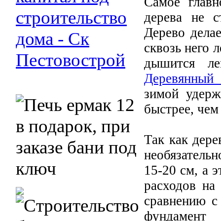
Самое главн
дерева не с
Дерево дела
сквозь него 
дышится ле
Деревянный 
зимой удерж
быстрее, чем
Так как дере
необязатель
15-20 см, а 
расходов на
сравнению с
фундамент