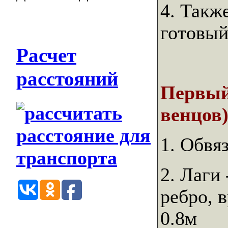
4. Такж
готовый
Расчет
расстояний
Первый
венцов)
1. Обвя
2. Лаги
ребро, 
0.8м