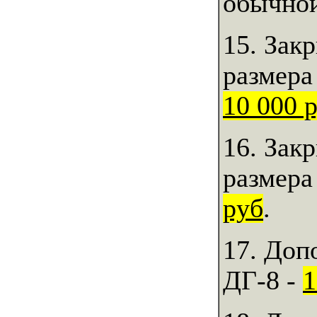
обычной
15. Зак
размера
10 000 
16. Зак
размера
руб
.
17. Доп
ДГ-8 -
1