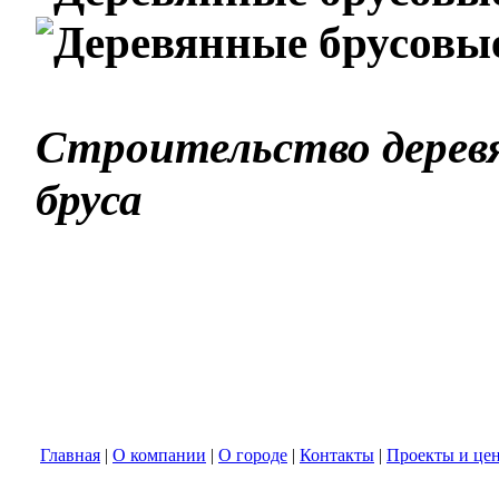
Строительство деревя
бруса
Главная
|
О компании
|
О городе
|
Контакты
|
Проекты и це