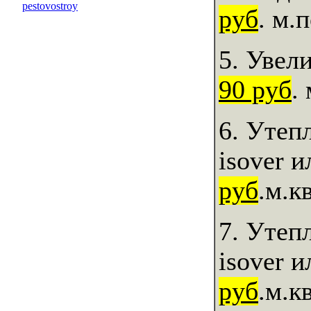
руб
. м.
5. Увел
90 руб
.
6. Утеп
isover 
руб
.м.кв
7. Утеп
isover 
руб
.м.кв