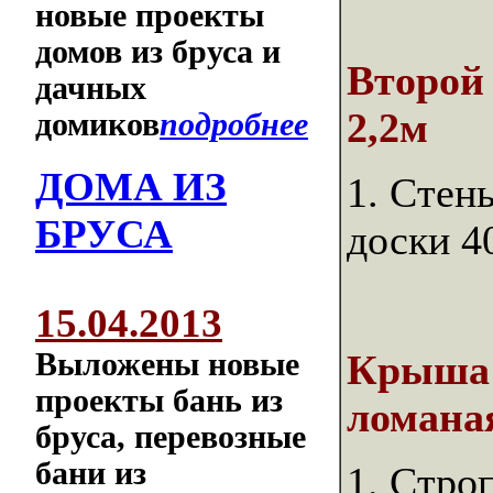
новые проекты
домов из бруса и
Второй
дачных
2,2м
домиков
подробнее
ДОМА ИЗ
1. Стен
БРУСА
доски 4
15.04.2013
Выложены новые
Крыша 
проекты бань из
ломаная
бруса, перевозные
бани из
1. Стро