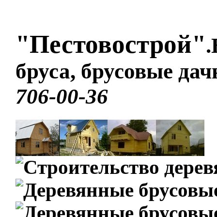
"Пестовострой"
.
бруса, брусовые да
706-00-36