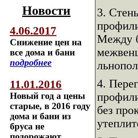
Новости
3. Стен
профили
4.06.2017
Между б
Снижение цен на
межвенц
все дома и бани
подробнее
льнопол
4. Пере
11.01.2016
профили
Новый год а цены
старые, в 2016 году
без про
дома и бани из
утеплит
бруса не
подорожают