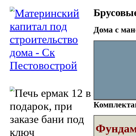
Брусовые
Дома с ман
Комплектац
Фундам