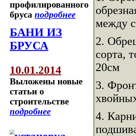
профилированного
обрезна
бруса
подробнее
между с
БАНИ ИЗ
2. Обре
БРУСА
сорта, 
20см
10.01.2014
Выложены новые
3. Фрон
статьи о
хвойных
строительстве
подробнее
4. Карн
подшива