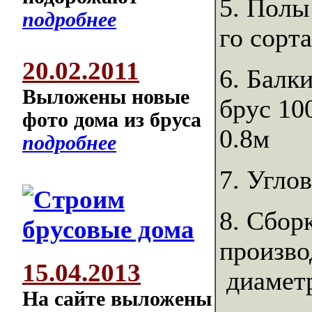
5. Полы
подробнее
го сорт
20.02.2011
6. Балк
Выложены новые
брус 10
фото дома из бруса
0.8м
подробнее
7. Угло
8. Сбор
произво
15.04.2013
диамет
На сайте выложены