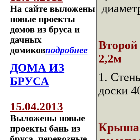
диамет
На сайте выложены
новые проекты
домов из бруса и
дачных
Второй
домиков
подробнее
2,2м
ДОМА ИЗ
1. Стен
БРУСА
доски 4
15.04.2013
Выложены новые
Крыша 
проекты бань из
бруса, перевозные