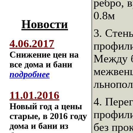
ребро, 
0.8м
Новости
3. Стен
4.06.2017
профили
Снижение цен на
Между б
все дома и бани
межвенц
подробнее
льнопол
11.01.2016
4. Пере
Новый год а цены
профили
старые, в 2016 году
дома и бани из
без про