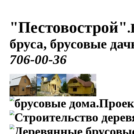
"Пестовострой"
.
бруса, брусовые да
706-00-36