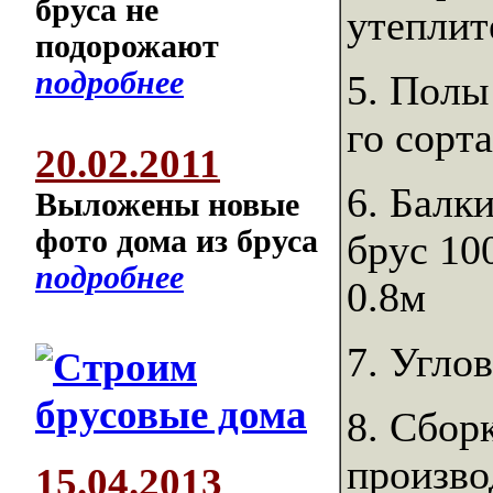
бруса не
утеплит
подорожают
подробнее
5. Полы
го сорт
20.02.2011
6. Балк
Выложены новые
фото дома из бруса
брус 10
подробнее
0.8м
7. Угло
8. Сбор
произво
15.04.2013