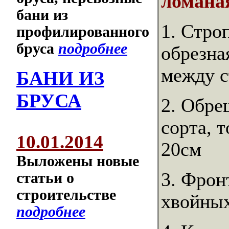
ломаная
бани из
1. Стро
профилированного
бруса
подробнее
обрезна
между с
БАНИ ИЗ
БРУСА
2. Обре
сорта, 
10.01.2014
20см
Выложены новые
3. Фрон
статьи о
строительстве
хвойных
подробнее