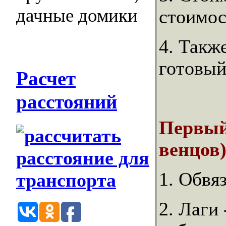
стоимос
4. Такж
готовый
Расчет
расстояний
Первый
венцов)
1. Обвя
2. Лаги