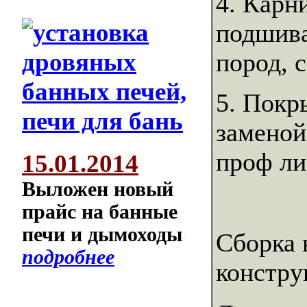
4. Карн
подшива
пород, 
5. Покр
заменой
проф ли
15.01.2014
Выложен новый
прайс на банные
печи и дымоходы
Сборка 
подробнее
констру