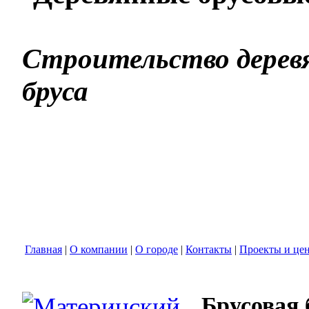
Строительство деревя
бруса
Главная
|
О компании
|
О городе
|
Контакты
|
Проекты и це
Брусовая 