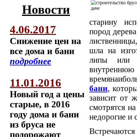
Новости
старину исп
4.06.2017
пород дерева
Снижение цен на
лиственницы
шла на изго
все дома и бани
липы или 
подробнее
внутренню
времянаибо
11.01.2016
бани
, котор
Новый год а цены
зависит от 
старые, в 2016
смотрятся на
году дома и бани
недорогие и 
из бруса не
Встречаются
подорожают