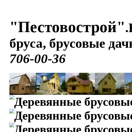
"Пестовострой"
.
бруса, брусовые да
706-00-36