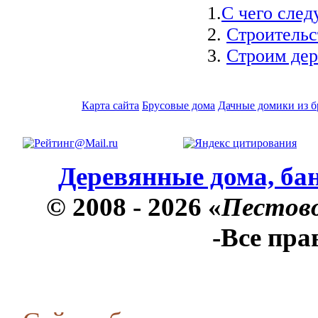
1.
С чего след
2.
Строительс
3.
Строим дер
Карта сайта
Брусовые дома
Дачные домики из б
Деревянные дома, бан
© 2008 - 2026 «
Пестов
-Все пр