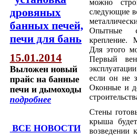
можно стро
следующие в
металлическ
Опытные с
крепление. 
Для этого м
15.01.2014
Первый вен
эксплуатации
Выложен новый
если он не з
прайс на банные
Оконные и д
печи и дымоходы
строительств
подробнее
Стены готов
крыша будет
ВСЕ НОВОСТИ
возведении 