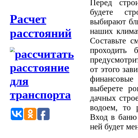
Перед стро
будете стр
Расчет
выбирают бл
расстояний
наших клима
Составьте с
проходить 
предусмотрит
от этого зав
финансовые 
выберете ро
дачных строе
водоем, то 
Вход в баню
ней будет ме