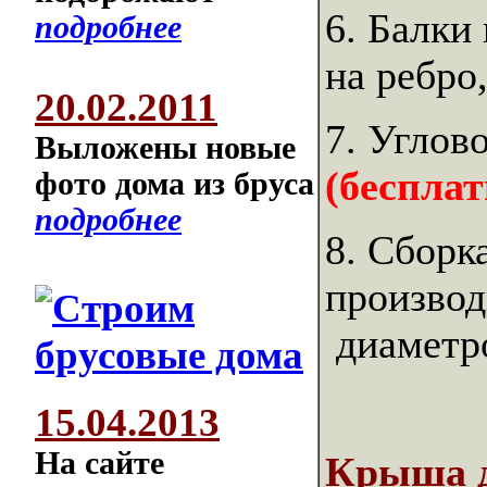
6. Балки
подробнее
на ребро
20.02.2011
7. Углов
Выложены новые
(бесплат
фото дома из бруса
подробнее
8. Сборк
производ
диаметр
15.04.2013
На сайте
Крыша д