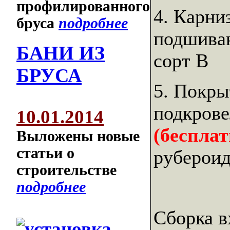
профилированного
4. Карни
бруса
подробнее
подшиваю
БАНИ ИЗ
сорт В
БРУСА
5. Покры
подкрове
10.01.2014
(беспла
Выложены новые
статьи о
рубероид
строительстве
подробнее
Сборка в