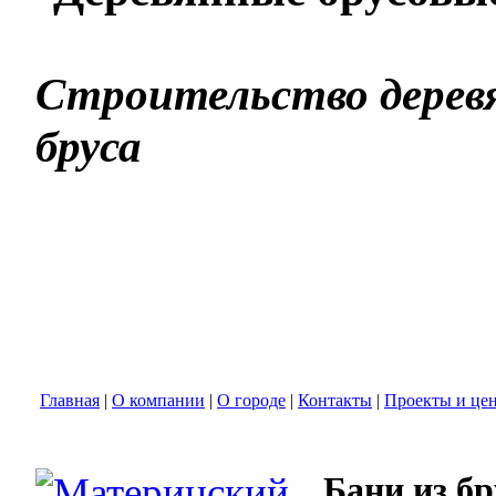
Строительство деревя
бруса
Главная
|
О компании
|
О городе
|
Контакты
|
Проекты и це
Бани из бр