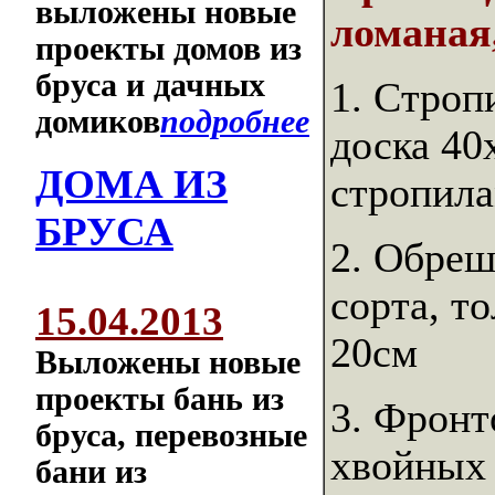
выложены новые
ломаная,
проекты домов из
бруса и дачных
1. Строп
домиков
подробнее
доска 40
ДОМА ИЗ
стропила
БРУСА
2. Обреш
сорта, т
15.04.2013
20см
Выложены новые
проекты бань из
3. Фронт
бруса, перевозные
хвойных 
бани из