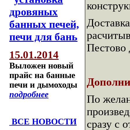
констру
Доставка
расчитыв
Пестово 
15.01.2014
Выложен новый
прайс на банные
Дополни
печи и дымоходы
подробнее
По желан
произве
ВСЕ НОВОСТИ
сразу с 