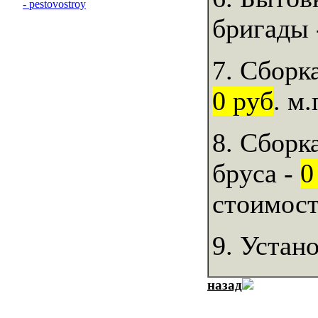
бригады
7. Сборк
0 руб
. м.
8. Сборк
бруса -
0
стоимост
9. Устан
назад