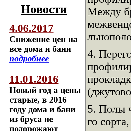
Новости
Между б
межвенцо
4.06.2017
льнополо
Снижение цен на
все дома и бани
4. Перег
подробнее
профилир
11.01.2016
прокладк
Новый год а цены
(джутово
старые, в 2016
5. Полы 
году дома и бани
из бруса не
го сорта
подорожают