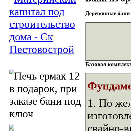
Деревянные бани 
Базовая комплект
Фундам
1. По же
изготовл
свайно-в