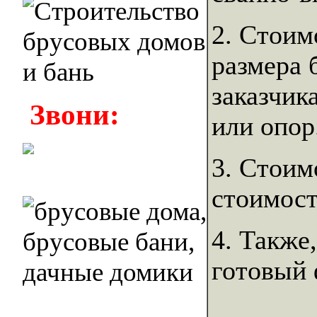
2. Стоим
размера 
заказчик
Звони:
или опор
3. Стоим
стоимост
4. Также
готовый 