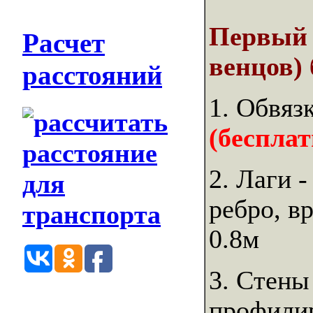
Первый 
Расчет
венцов) 
расстояний
1. Обвяз
(бесплат
2. Лаги 
ребро, в
0.8м
3. Стены
профили