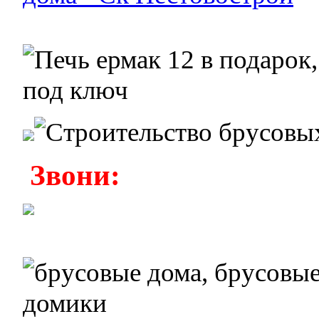
Звони: