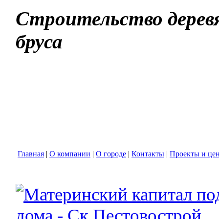
Строительство деревя
бруса
Главная
|
О компании
|
О городе
|
Контакты
|
Проекты и це