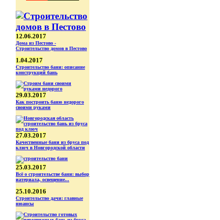
12.06.2017
Дома из Пестово -
Строительство домов в Пестово
1.04.2017
Строительство бани: описание
конструкций бань
29.03.2017
Как построить баню недорого
своими руками
27.03.2017
Качественные бани из бруса под
ключ в Новгородской области
25.03.2017
Всё о строительстве бани: выбор
иатериала, освещение...
25.10.2016
Строительство дачи: главные
нюансы