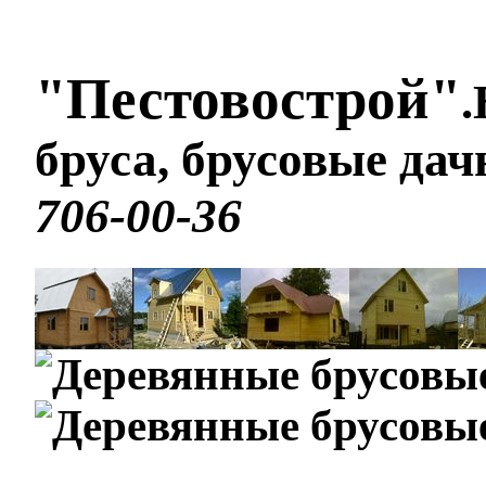
"Пестовострой"
.
бруса, брусовые да
706-00-36