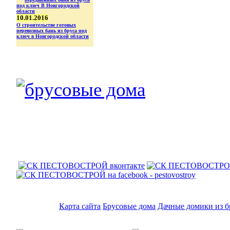
10.01.2016
О строительстве готовых
перевозных бань из бруса под
ключ в Новгородской области
Карта сайта
Брусовые дома
Дачные домики из б